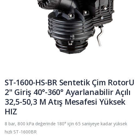
ST-1600-HS-BR Sentetik Çim RotorU
2" Giriş 40°-360° Ayarlanabilir Açılı
32,5-50,3 M Atış Mesafesi Yüksek
HIZ
8 bar, 800 kPa değerinde 180° için 65 saniyeye kadar yüksek
hızlı ST-1600BR