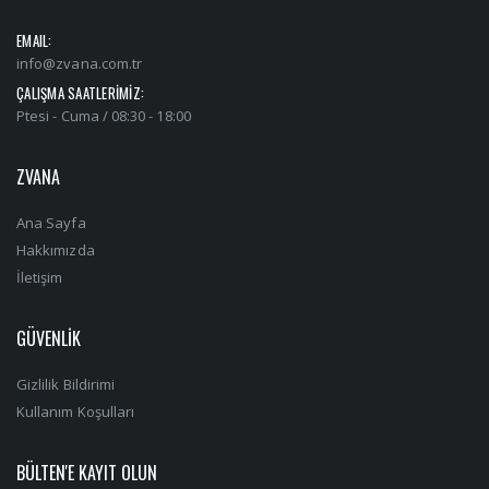
EMAIL:
info@zvana.com.tr
ÇALIŞMA SAATLERİMİZ:
Ptesi - Cuma / 08:30 - 18:00
ZVANA
Ana Sayfa
Hakkımızda
İletişim
GÜVENLİK
Gizlilik Bildirimi
Kullanım Koşulları
BÜLTEN'E KAYIT OLUN