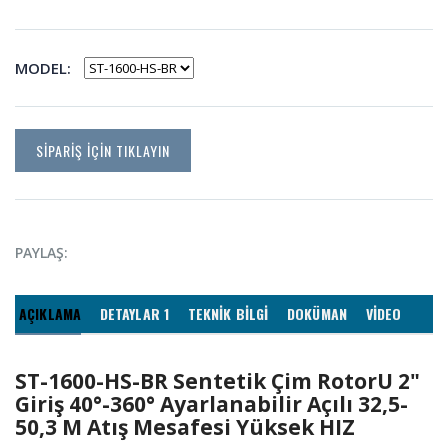
MODEL:
SİPARİŞ İÇİN TIKLAYIN
PAYLAŞ:
AÇIKLAMA
DETAYLAR 1
TEKNİK BİLGİ
DOKÜMAN
VİDEO
ST-1600-HS-BR Sentetik Çim RotorU 2"
Giriş 40°-360° Ayarlanabilir Açılı 32,5-
50,3 M Atış Mesafesi Yüksek HIZ