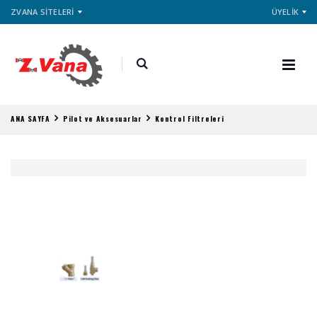
ZVANA SİTELERİ
ÜYELİK
ANA SAYFA
Pilot ve Aksesuarlar
Kontrol Filtreleri