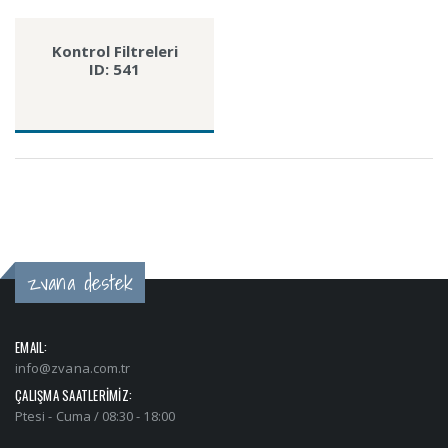
Kontrol Filtreleri
ID: 541
zvana destek
EMAIL:
info@zvana.com.tr
ÇALIŞMA SAATLERİMİZ:
Ptesi - Cuma / 08:30 - 18:00