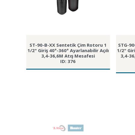
ST-90-B-XX Sentetik Çim Rotoru 1
STG-90
1/2" Giriş 40°-360° Ayarlanabilir Açılı
1/2" Gir
3,4-36,6M Atış Mesafesi
3,4-36
ID: 376