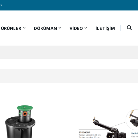
ÜRÜNLER
DÖKÜMAN
VİDEO
İLETİŞİM