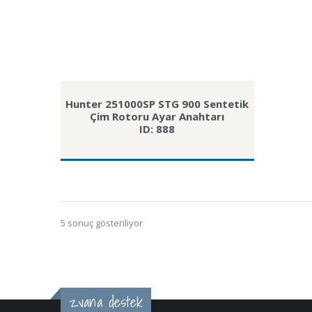
Hunter 251000SP STG 900 Sentetik
Çim Rotoru Ayar Anahtarı
ID: 888
5 sonuç gösteriliyor
zvana destek