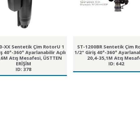
0-XX Sentetik Çim RotorU 1
ST-1200BR Sentetik Çim R
iş 40°-360° Ayarlanabilir Açılı
1/2" Giriş 40°-360° Ayarlanabi
,6M Atış Mesafesi, ÜSTTEN
20,4-35,1M Atış Mesaf
ERİŞİM
ID: 642
ID: 378